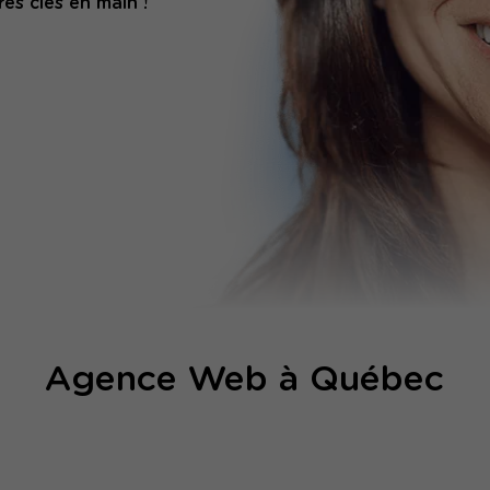
es clés en main !
Agence Web à Québec