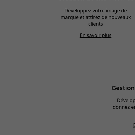
Développez votre image de
marque et attirez de nouveaux
clients
En savoir plus
Gestio
Dévelop
donnez en