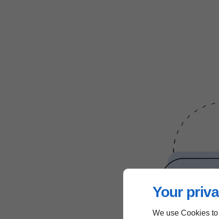
Your priva
We use Cookies to