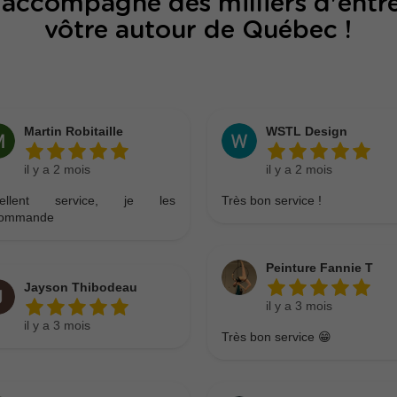
 accompagné des milliers d'entr
vôtre autour de Québec !