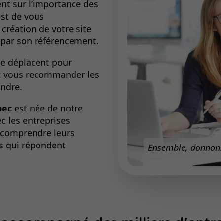
nt sur l’importance des
est de vous
création de votre site
 par son référencement.
e déplacent pour
 et vous recommander les
indre.
bec
est née de notre
c les entreprises
 comprendre leurs
ns qui répondent
Ensemble, donnons