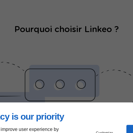
Pourquoi choisir Linkeo ?
cy is our priority
 improve user experience by