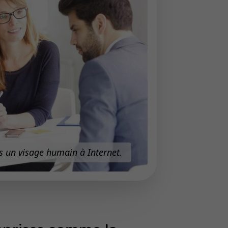
 un visage humain à Internet.