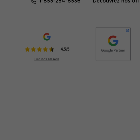
1-855-254-6536
Découvrez nos offr