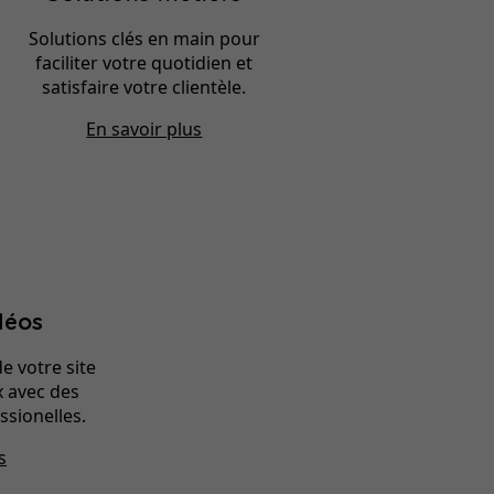
Solutions clés en main pour
faciliter votre quotidien et
satisfaire votre clientèle.
En savoir plus
déos
de votre site
x avec des
ssionelles.
s