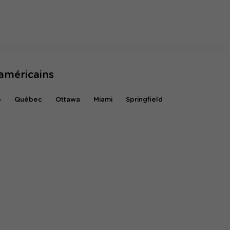
américains
o
Québec
Ottawa
Miami
Springfield