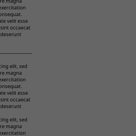
ore magna
exercitation
consequat.
te velit esse
 sint occaecat
a deserunt
ng elit, sed
ore magna
exercitation
consequat.
te velit esse
 sint occaecat
a deserunt
ng elit, sed
ore magna
exercitation