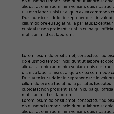
do eiusmod tempor incididunt ut labore et dol
aliqua. Ut enim ad minim veniam, quis nostrud 
ullamco laboris nisi ut aliquip ex ea commodo 
Duis aute irure dolor in reprehenderit in volupta
cillum dolore eu fugiat nulla pariatur. Excepteur
cupidatat non proident, sunt in culpa qui offici
mollit anim id est laborum.
Lorem ipsum dolor sit amet, consectetur adipisci
do eiusmod tempor incididunt ut labore et dol
aliqua. Ut enim ad minim veniam, quis nostrud 
ullamco laboris nisi ut aliquip ex ea commodo 
Duis aute irure dolor in reprehenderit in volupta
cillum dolore eu fugiat nulla pariatur. Excepteur
cupidatat non proident, sunt in culpa qui offici
mollit anim id est laborum.
Lorem ipsum dolor sit amet, consectetur adipisci
do eiusmod tempor incididunt ut labore et dol
aliqua. Ut enim ad minim veniam, quis nostrud 