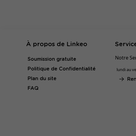
À propos de Linkeo
Service
Notre Ser
Soumission gratuite
Politique de Confidentialité
lundi au ve
Plan du site
Ren
FAQ