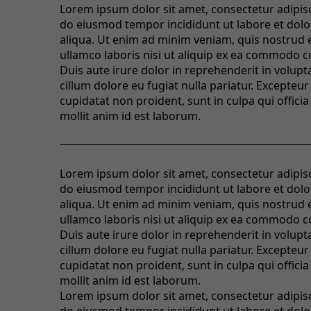
Lorem ipsum dolor sit amet, consectetur adipisci
do eiusmod tempor incididunt ut labore et dol
aliqua. Ut enim ad minim veniam, quis nostrud 
ullamco laboris nisi ut aliquip ex ea commodo 
Duis aute irure dolor in reprehenderit in volupta
cillum dolore eu fugiat nulla pariatur. Excepteur
cupidatat non proident, sunt in culpa qui offici
mollit anim id est laborum.
Lorem ipsum dolor sit amet, consectetur adipisci
do eiusmod tempor incididunt ut labore et dol
aliqua. Ut enim ad minim veniam, quis nostrud 
ullamco laboris nisi ut aliquip ex ea commodo 
Duis aute irure dolor in reprehenderit in volupta
cillum dolore eu fugiat nulla pariatur. Excepteur
cupidatat non proident, sunt in culpa qui offici
mollit anim id est laborum.
Lorem ipsum dolor sit amet, consectetur adipisci