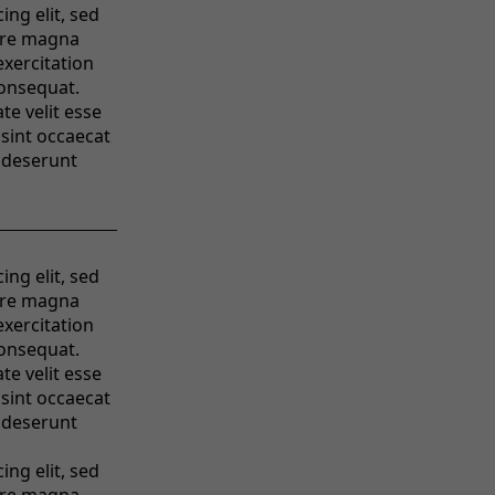
ng elit, sed
ore magna
exercitation
consequat.
te velit esse
 sint occaecat
a deserunt
ng elit, sed
ore magna
exercitation
consequat.
te velit esse
 sint occaecat
a deserunt
ng elit, sed