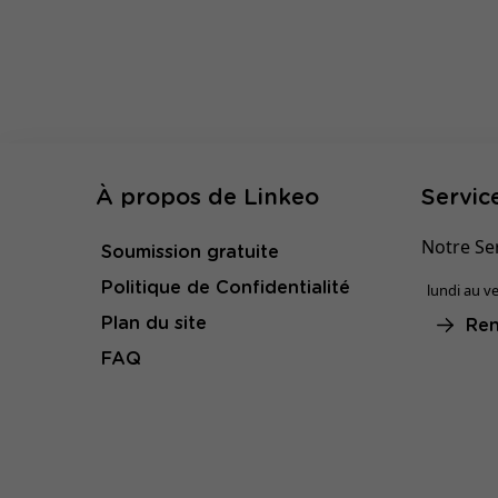
À propos de Linkeo
Service
Notre Ser
Soumission gratuite
Politique de Confidentialité
lundi au ve
Plan du site
Ren
FAQ