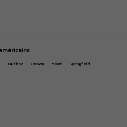
américains
o
Québec
Ottawa
Miami
Springfield