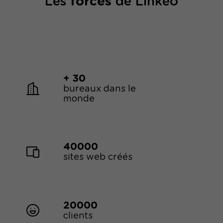
Les
forces
de Linkeo
+ 30
bureaux dans le
monde
40000
sites web créés
20000
clients