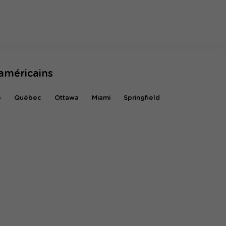
américains
o
Québec
Ottawa
Miami
Springfield