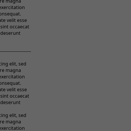
ore magna
exercitation
consequat.
te velit esse
 sint occaecat
a deserunt
ng elit, sed
ore magna
exercitation
consequat.
te velit esse
 sint occaecat
a deserunt
ng elit, sed
ore magna
exercitation