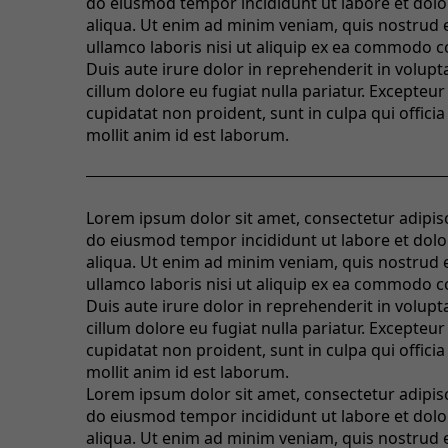
do eiusmod tempor incididunt ut labore et dol
aliqua. Ut enim ad minim veniam, quis nostrud 
ullamco laboris nisi ut aliquip ex ea commodo 
Duis aute irure dolor in reprehenderit in volupta
cillum dolore eu fugiat nulla pariatur. Excepteur
cupidatat non proident, sunt in culpa qui offici
mollit anim id est laborum.
Lorem ipsum dolor sit amet, consectetur adipisci
do eiusmod tempor incididunt ut labore et dol
aliqua. Ut enim ad minim veniam, quis nostrud 
ullamco laboris nisi ut aliquip ex ea commodo 
Duis aute irure dolor in reprehenderit in volupta
cillum dolore eu fugiat nulla pariatur. Excepteur
cupidatat non proident, sunt in culpa qui offici
mollit anim id est laborum.
Lorem ipsum dolor sit amet, consectetur adipisci
do eiusmod tempor incididunt ut labore et dol
aliqua. Ut enim ad minim veniam, quis nostrud 