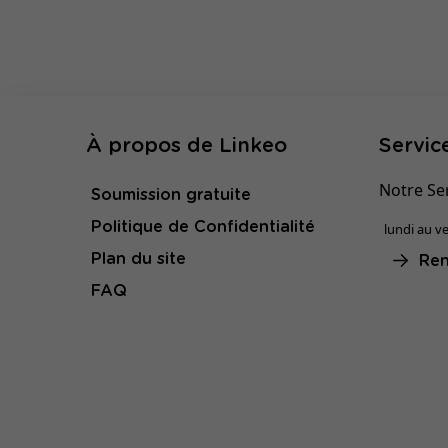
À propos de Linkeo
Service
Notre Ser
Soumission gratuite
Politique de Confidentialité
lundi au ve
Plan du site
Ren
FAQ