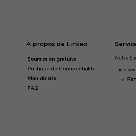
À propos de Linkeo
Service
Notre Ser
Soumission gratuite
Politique de Confidentialité
lundi au ve
Plan du site
Ren
FAQ