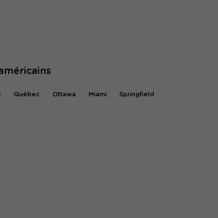
américains
o
Québec
Ottawa
Miami
Springfield