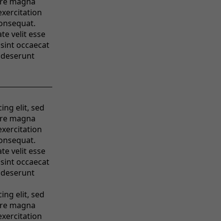
ore magna
exercitation
consequat.
te velit esse
 sint occaecat
a deserunt
ng elit, sed
ore magna
exercitation
consequat.
te velit esse
 sint occaecat
a deserunt
ng elit, sed
ore magna
exercitation