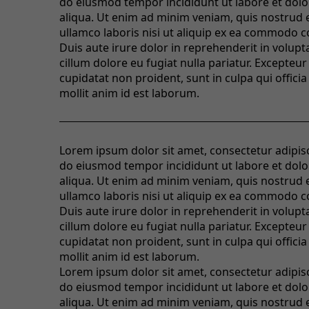
do eiusmod tempor incididunt ut labore et dol
aliqua. Ut enim ad minim veniam, quis nostrud 
ullamco laboris nisi ut aliquip ex ea commodo 
Duis aute irure dolor in reprehenderit in volupta
cillum dolore eu fugiat nulla pariatur. Excepteur
cupidatat non proident, sunt in culpa qui offici
mollit anim id est laborum.
Lorem ipsum dolor sit amet, consectetur adipisci
do eiusmod tempor incididunt ut labore et dol
aliqua. Ut enim ad minim veniam, quis nostrud 
ullamco laboris nisi ut aliquip ex ea commodo 
Duis aute irure dolor in reprehenderit in volupta
cillum dolore eu fugiat nulla pariatur. Excepteur
cupidatat non proident, sunt in culpa qui offici
mollit anim id est laborum.
Lorem ipsum dolor sit amet, consectetur adipisci
do eiusmod tempor incididunt ut labore et dol
aliqua. Ut enim ad minim veniam, quis nostrud 