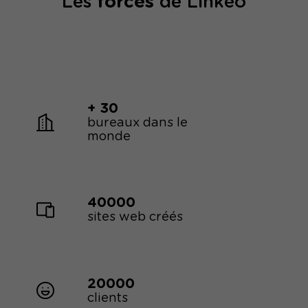
Les
forces
de Linkeo
+ 30
bureaux dans le
monde
40000
sites web créés
20000
clients